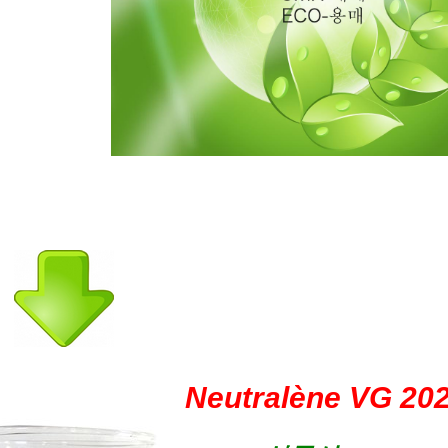
Neutralène VG 20