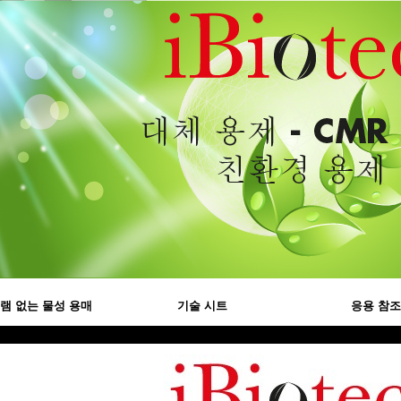
램 없는 물성 용매
기술 시트
응용 참조