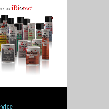
rvice