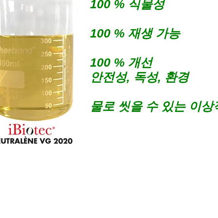
100 % 식물성
100 % 재생 가능
100 % 개선
안전성, 독성, 환경
물로 씻을 수 있는 이상