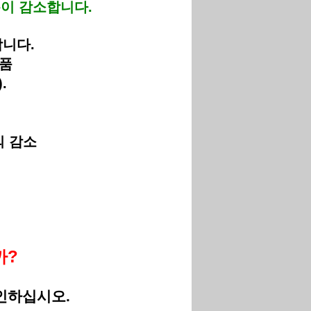
비용이 감소합니다.
합니다.
제품
.
의 감소
까?
인하십시오.