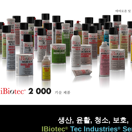
생산, 윤활, 청소, 보호,
IBiotec
Tec Industries
Se
®
®