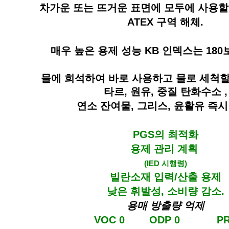
차가운 또는 뜨거운 표면에 모두에 사용할
ATEX 구역 해체.
매우 높은 용제 성능 KB 인덱스는 180
물에 희석하여 바로 사용하고 물로 세척할
타르, 원유, 중질 탄화수소 ,
연소 잔여물, 그리스, 윤활유 즉시
PGS의 최적화
용제 관리 계획
(IED 시행령)
빌란소재 입력/산출 용제
낮은 휘발성, 소비량 감소.
용매 방출량 억제
VOC 0 ODP 0 PR