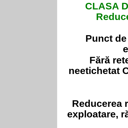
CLASA DI
Reduce
Punct de
e
Fără ret
neetichetat 
Reducerea ri
exploatare, r