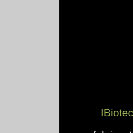
IBiote