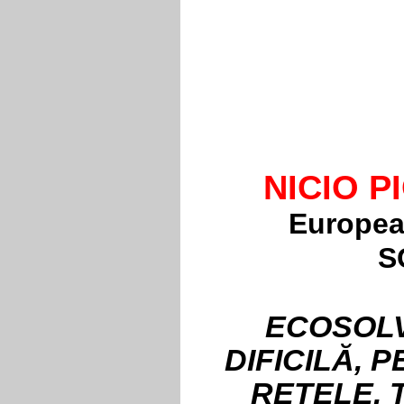
NICIO 
Europea
S
ECOSOL
DIFICILĂ, 
REȚELE, 