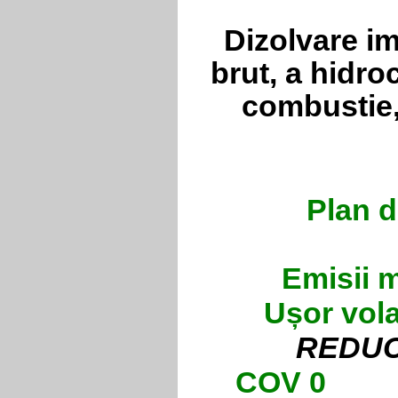
Dizolvare im
brut, a hidro
combustie, 
Plan d
Emisii m
Ușor vola
REDUC
COV 