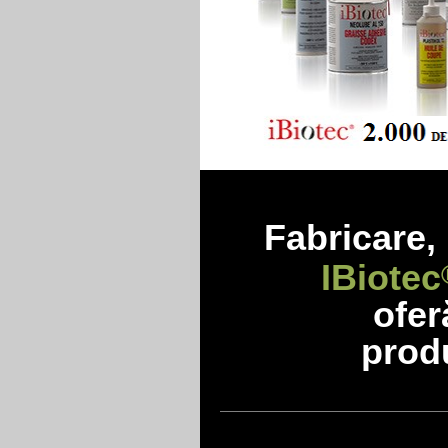
Fabricare, 
IBiotec
ofe
produ