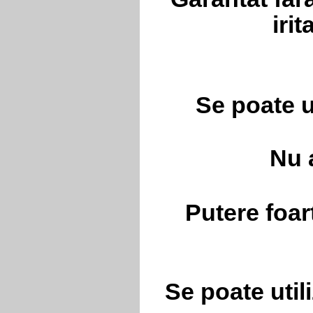
iri
Se poate u
Nu 
Putere foar
Se poate utili