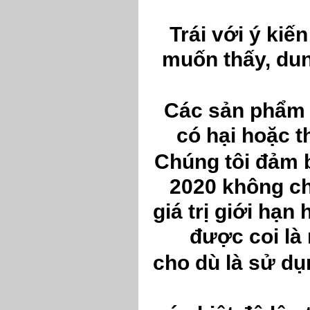
Trái với ý ki
muốn thấy, dun
Các sản phẩm 
có hại hoặc 
Chúng tôi đảm
2020 không ch
giá trị giới hạ
được coi là
cho dù là sử dụ