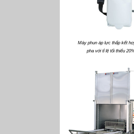
Máy phun áp lực thấp kết h
pha với tỉ lệ tối thiểu 2