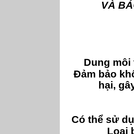
VÀ BẢ
Dung môi 
Đảm bảo khô
hại, gâ
Có thể sử dụ
Loại 