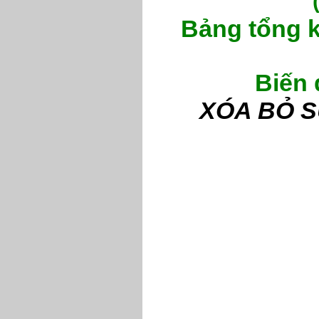
Bảng tổng k
Biến 
XÓA BỎ S