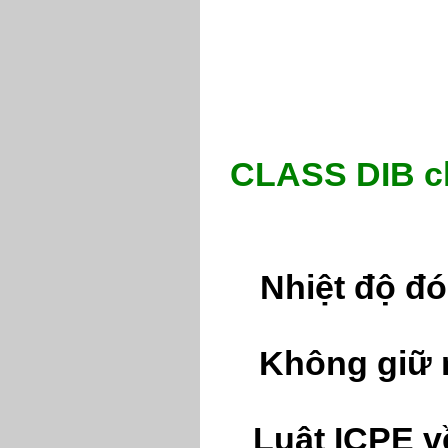
CLASS DIB ch
Nhiệt độ đó
Không giữ 
Luật ICPE 