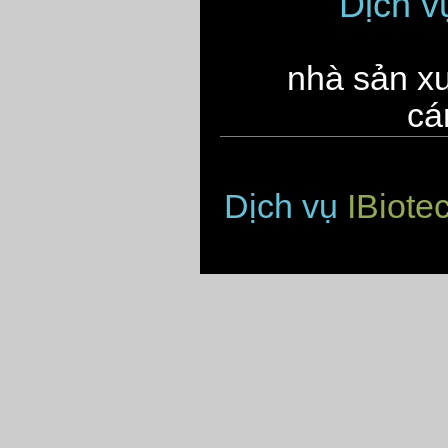
Dịch 
nhà sản xu
cá
Dịch vụ
IBiote