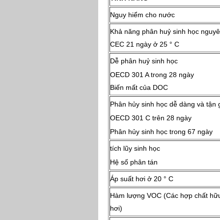
Nguy hiểm cho nước
Khả năng phân huỷ sinh học nguyê
CEC 21 ngày ở 25 ° C
Dễ phân huỷ sinh học
OECD 301 A trong 28 ngày
Biến mất của DOC
Phân hủy sinh học dễ dàng và tận 
OECD 301 C trên 28 ngày
Phân hủy sinh học trong 67 ngày
tích lũy sinh học
Hệ số phân tán
Áp suất hơi ở 20 ° C
Hàm lượng VOC (Các hợp chất hữ
hơi)