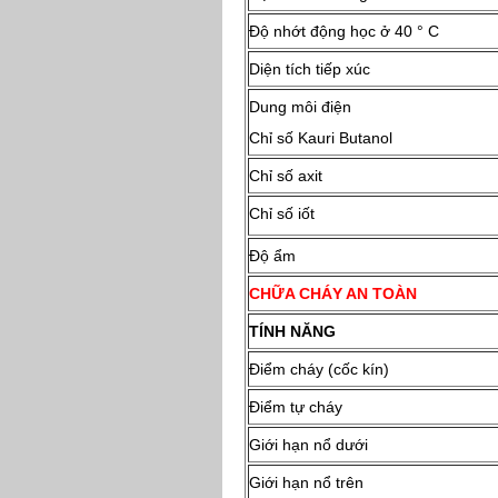
Độ nhớt động học ở 40 ° C
Diện tích tiếp xúc
Dung môi điện
Chỉ số Kauri Butanol
Chỉ số axit
Chỉ số iốt
Độ ẩm
CHỮA CHÁY AN TOÀN
TÍNH NĂNG
Điểm cháy (cốc kín)
Điểm tự cháy
Giới hạn nổ dưới
Giới hạn nổ trên