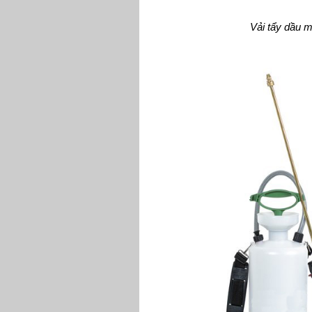
Vải tẩy dầu 