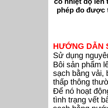
có nhiệt độ lên 
phép đo được 
HƯỚNG DẪN 
Sử dụng nguyên
Bôi sản phẩm l
sạch bằng vải, 
thấp thông thư
Để nó hoạt động
tình trạng vết 