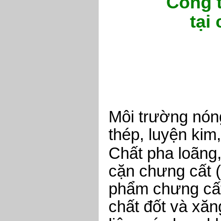
Công t
tại
Môi trường nón
thép, luyện kim,
Chất pha loãng,
cặn chưng cất (
phẩm chưng cất
chất đốt và xăn