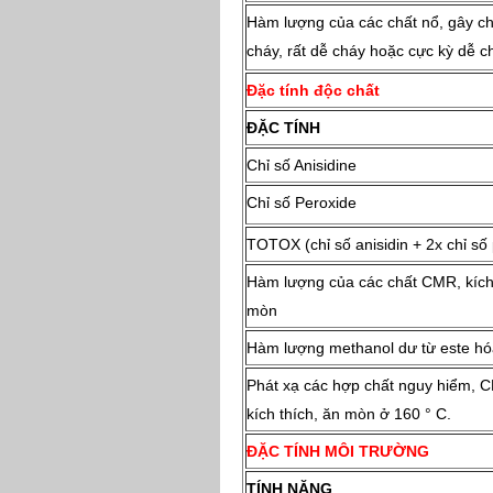
Hàm lượng của các chất nổ, gây ch
cháy, rất dễ cháy hoặc cực kỳ dễ c
Đặc tính độc chất
ĐẶC TÍNH
Chỉ số Anisidine
Chỉ số Peroxide
TOTOX (chỉ số anisidin + 2x chỉ số
Hàm lượng của các chất CMR, kích 
mòn
Hàm lượng methanol dư từ este hó
Phát xạ các hợp chất nguy hiểm, 
kích thích, ăn mòn ở 160 ° C.
ĐẶC TÍNH MÔI TRƯỜNG
TÍNH NĂNG