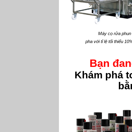
Máy cọ rửa phun
pha với tỉ lệ tối thiểu 1
Bạn đan
Khám phá t
bằ