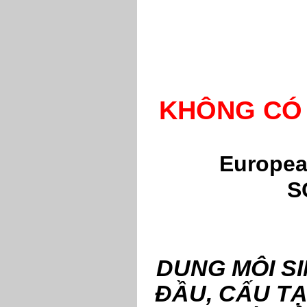
KHÔNG CÓ 
Europea
S
DUNG MÔI S
ĐẦU, CẤU TẠO