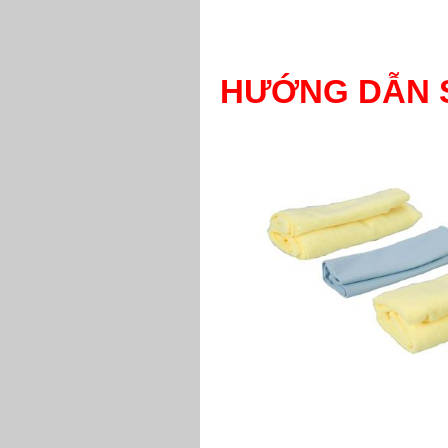
HƯỚNG DẪN 