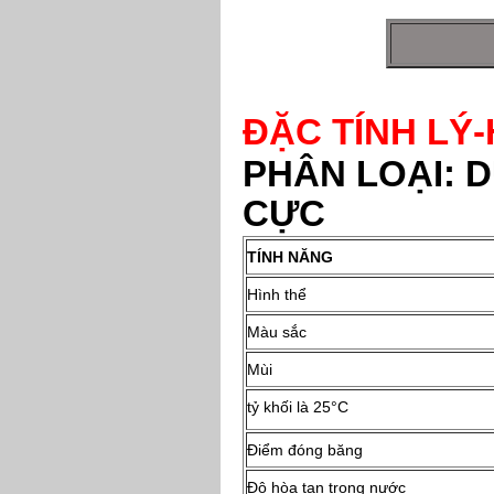
ĐẶC TÍNH LÝ
PHÂN LOẠI: 
CỰC
TÍNH NĂNG
Hình thể
Màu sắc
Mùi
tỷ khối là 25°C
Điểm đóng băng
Độ hòa tan trong nước